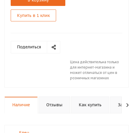
В корзину
Купить в 1 клик
Поделиться
Цена действительна только
для интернет-магазина и
может отличаться от цен в
розничных магазинах
Наличие
Отзывы
Как купить
Задать
Елец, .