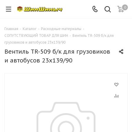
0
Главная
-
Каталог
-
Расходные материалы
-
СОПУТСТВУЮЩИЙ ТОВАР ДЛЯ ШИН
-
Вентиль TR-509 б/к для
грузовиков и автобусов 23х139/90
Вентиль TR-509 б/к для грузовиков
и автобусов 23х139/90