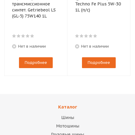
трансмиссионное
Techno Fe Plus 5W-30
синтет. Getriebeol LS
1L (п/с)
(GL-5) 75W140 1L
Нет в наличии
Нет в наличии
Подробнее
Подробнее
Каталог
Шины
Мотошины
Грузовые шины