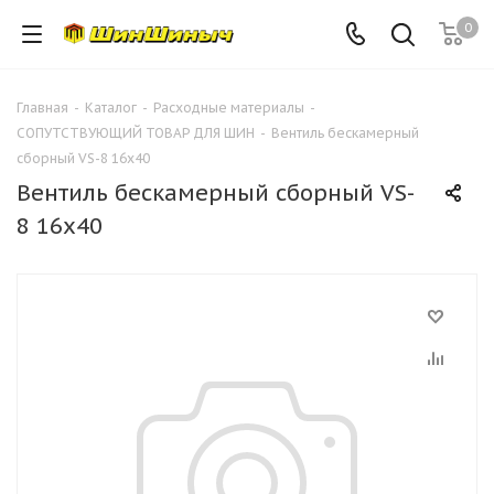
0
Главная
-
Каталог
-
Расходные материалы
-
СОПУТСТВУЮЩИЙ ТОВАР ДЛЯ ШИН
-
Вентиль бескамерный
сборный VS-8 16х40
Вентиль бескамерный сборный VS-
8 16х40