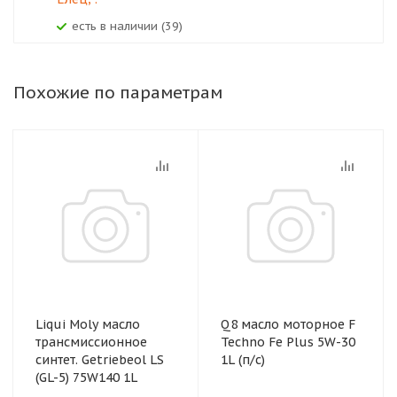
Есть в наличии (39)
Похожие по параметрам
Liqui Moly масло
Q8 масло моторное F
трансмиссионное
Techno Fe Plus 5W-30
синтет. Getriebeol LS
1L (п/с)
(GL-5) 75W140 1L