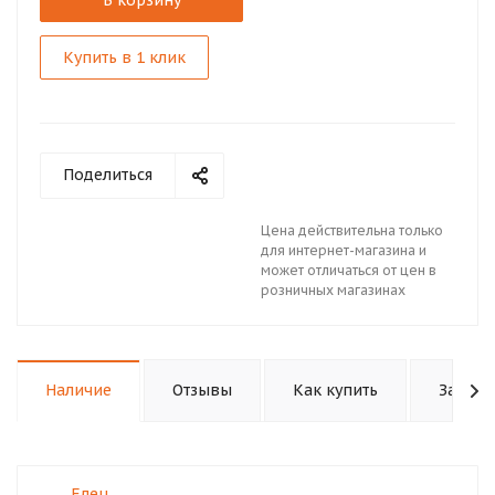
В корзину
Купить в 1 клик
Поделиться
Цена действительна только
для интернет-магазина и
может отличаться от цен в
розничных магазинах
Наличие
Отзывы
Как купить
Задать
Елец, .