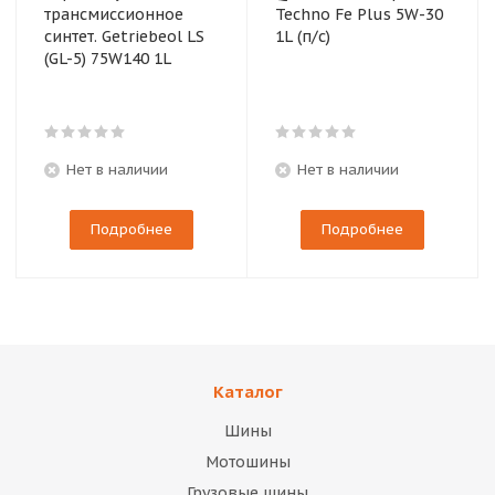
трансмиссионное
Techno Fe Plus 5W-30
синтет. Getriebeol LS
1L (п/с)
(GL-5) 75W140 1L
Нет в наличии
Нет в наличии
Подробнее
Подробнее
Каталог
Шины
Мотошины
Грузовые шины