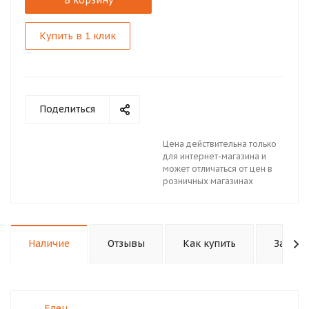
В корзину
Купить в 1 клик
Поделиться
Цена действительна только
для интернет-магазина и
может отличаться от цен в
розничных магазинах
Наличие
Отзывы
Как купить
Задать
Елец, .