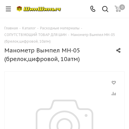
0
Главная
-
Каталог
-
Расходные материалы
-
СОПУТСТВУЮЩИЙ ТОВАР ДЛЯ ШИН
-
Манометр Вымпел МН-05
(брелок,цифровой, 10атм)
Манометр Вымпел МН-05
(брелок,цифровой, 10атм)