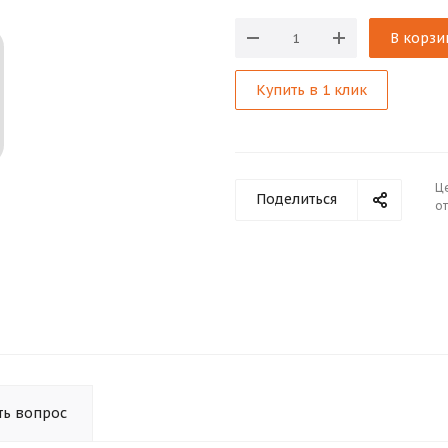
В корзи
Купить в 1 клик
Ц
Поделиться
от
ть вопрос