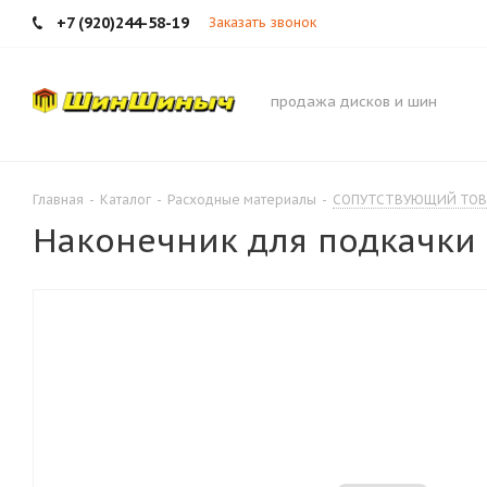
+7 (920)244-58-19
Заказать звонок
продажа дисков и шин
Главная
-
Каталог
-
Расходные материалы
-
СОПУТСТВУЮЩИЙ ТОВ
Наконечник для подкачки ш