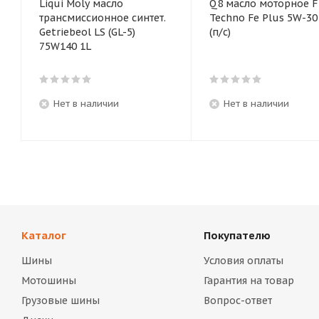
Liqui Moly масло
Q8 масло моторное F
трансмиссионное синтет.
Techno Fe Plus 5W-30 1
Getriebeol LS (GL-5)
(п/с)
75W140 1L
Нет в наличии
Нет в наличии
Каталог
Покупателю
Шины
Условия оплаты
Мотошины
Гарантия на товар
Грузовые шины
Вопрос-ответ