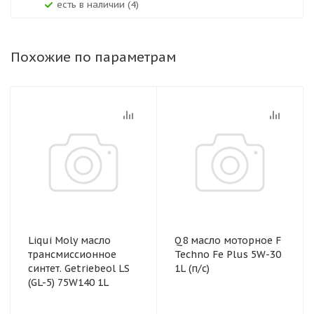
Есть в наличии (4)
Похожие по параметрам
Liqui Moly масло
Q8 масло моторное F
трансмиссионное
Techno Fe Plus 5W-30
синтет. Getriebeol LS
1L (п/с)
(GL-5) 75W140 1L