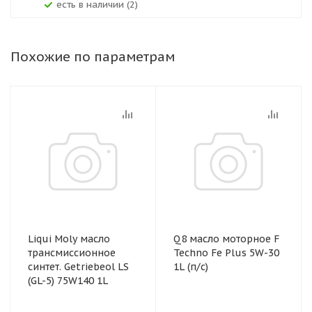
Есть в наличии (2)
Похожие по параметрам
Liqui Moly масло
Q8 масло моторное F
трансмиссионное
Techno Fe Plus 5W-30
синтет. Getriebeol LS
1L (п/с)
(GL-5) 75W140 1L