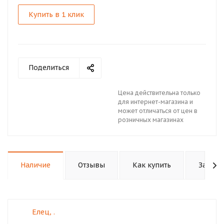
Купить в 1 клик
Поделиться
Цена действительна только
для интернет-магазина и
может отличаться от цен в
розничных магазинах
Наличие
Отзывы
Как купить
Задать
Елец, .