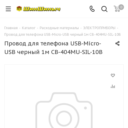
0
Главная
-
Каталог
-
Расходные материалы
-
ЭЛЕКТРОПРИБОРЫ
-
Провод для телефона USB-Micro-USB черный 1м CB-404MU-SIL-10B
Провод для телефона USB-Micro-
USB черный 1м CB-404MU-SIL-10B