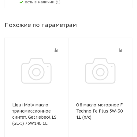
Есть в наличии (1)
Похожие по параметрам
Liqui Moly масло
Q8 масло моторное F
трансмиссионное
Techno Fe Plus 5W-30
синтет. Getriebeol LS
1L (п/с)
(GL-5) 75W140 1L