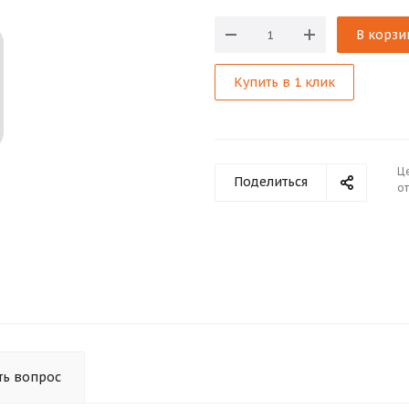
В корзи
Купить в 1 клик
Ц
Поделиться
от
ть вопрос