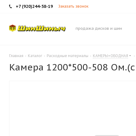
+7 (920)244-58-19
Заказать звонок
продажа дисков и шин
Главная
-
Каталог
-
Расходные материалы
-
КАМЕРЫ+ОБОДНАЯ
-
Камера 1200*500-508 Ом.(с