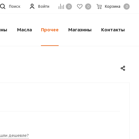
Поиск
Войти
Корзина
0
0
0
ины
Масла
Прочее
Магазины
Контакты
шли дешевле?