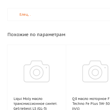
Елец, .
Похожие по параметрам
Liqui Moly масло
Q8 масло моторное F
трансмиссионное синтет.
Techno Fe Plus 5W-30 1
Getriebeol LS (GL-5)
(п/с)