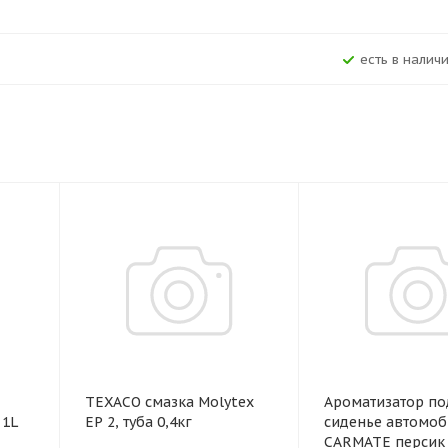
Есть в наличи
TEXACO смазка Molytex
Ароматизатор по
L
EP 2, туба 0,4кг
сиденье автомоб
CARMATE пер