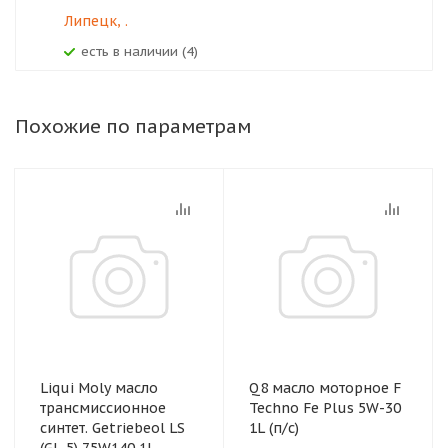
Липецк, .
Есть в наличии (4)
Похожие по параметрам
Liqui Moly масло
Q8 масло моторное F
трансмиссионное
Techno Fe Plus 5W-30
синтет. Getriebeol LS
1L (п/с)