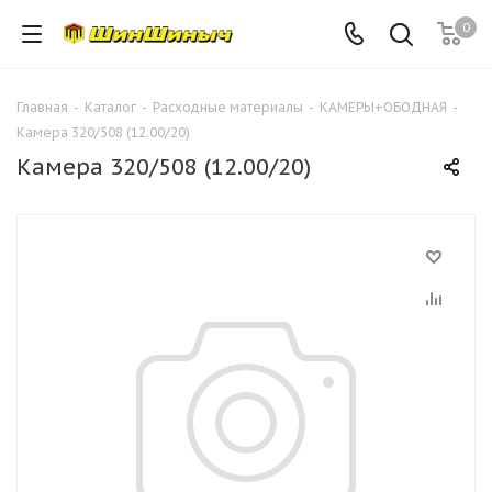
0
Главная
-
Каталог
-
Расходные материалы
-
КАМЕРЫ+ОБОДНАЯ
-
Камера 320/508 (12.00/20)
Камера 320/508 (12.00/20)