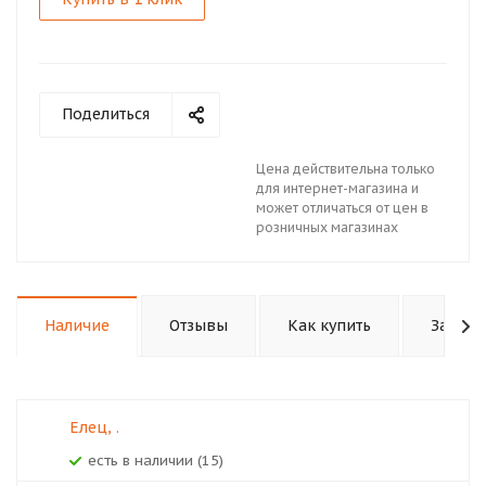
Поделиться
Цена действительна только
для интернет-магазина и
может отличаться от цен в
розничных магазинах
Наличие
Отзывы
Как купить
Задать
Елец, .
Есть в наличии (15)