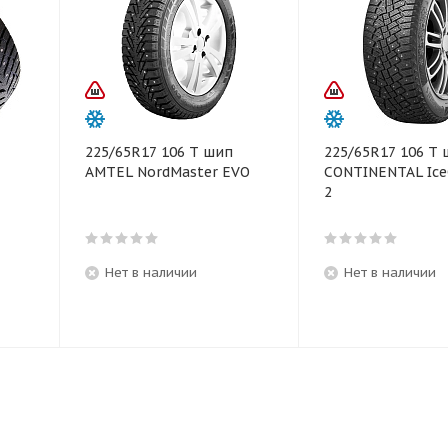
225/65R17 106 T шип
225/65R17 106 T
AMTEL NordMaster EVO
CONTINENTAL Ice
2
Нет в наличии
Нет в наличии