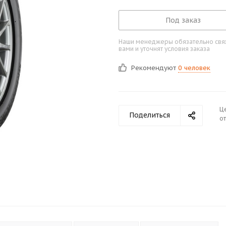
Под заказ
Наши менеджеры обязательно свяж
вами и уточнят условия заказа
Рекомендуют
0 человек
Ц
Поделиться
от