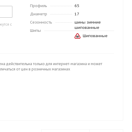
Профиль
65
Диаметр
17
Сезонность
шины зимние
утся с
шипованные
Шипы
Шипованные
ена действительна только для интернет-магазина и может
личаться от цен в розничных магазинах