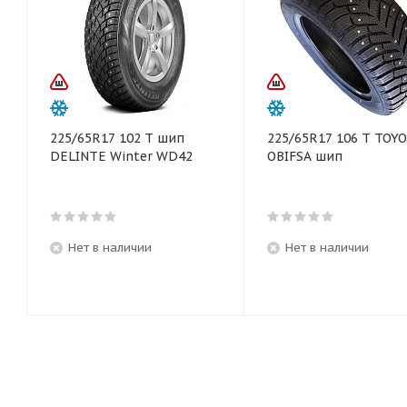
225/65R17 102 T шип
225/65R17 106 T TOYO
DELINTE Winter WD42
OBIFSA шип
Нет в наличии
Нет в наличии