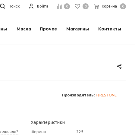
Поиск
Войти
Корзина
0
0
0
ины
Масла
Прочее
Магазины
Контакты
Производитель:
FIRESTONE
Характеристики
дешевле?
Ширина
225