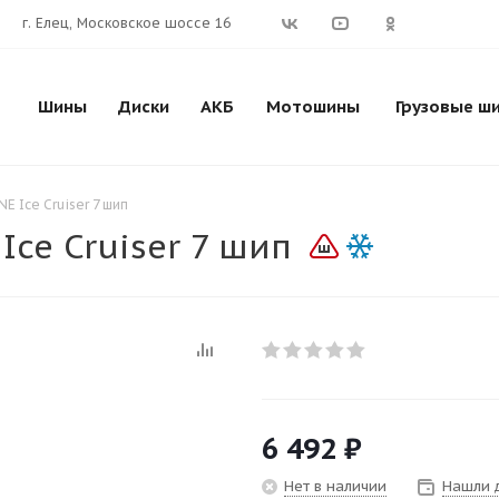
г. Елец, Московское шоссе 16
Шины
Диски
АКБ
Мотошины
Грузовые ш
E Ice Cruiser 7 шип
Ice Cruiser 7 шип
6 492
₽
Нет в наличии
Нашли 