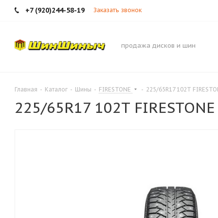
+7 (920)244-58-19
Заказать звонок
продажа дисков и шин
Главная
-
Каталог
-
Шины
-
FIRESTONE
-
225/65R17 102T FIRESTON
225/65R17 102T FIRESTONE 