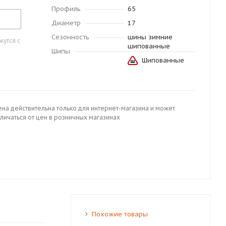
Профиль
65
Диаметр
17
Сезонность
шины зимние
утся с
шипованные
Шипы
Шипованные
ена действительна только для интернет-магазина и может
личаться от цен в розничных магазинах
Похожие товары