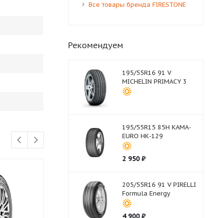
Все товары бренда FIRESTONE
Рекомендуем
195/55R16 91 V
MICHELIN PRIMACY 3
195/55R15 85H КАМА-
EURO НК-129
2 950
₽
205/55R16 91 V PIRELLI
Formula Energy
4 900
₽