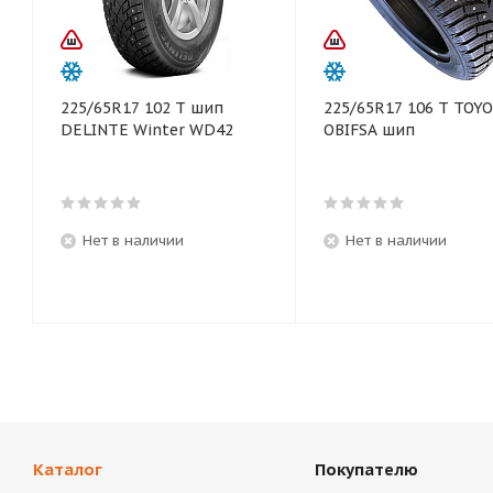
225/65R17 102 T шип
225/65R17 106 T TOYO
DELINTE Winter WD42
OBIFSA шип
Нет в наличии
Нет в наличии
Каталог
Покупателю