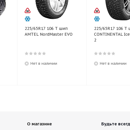
225/65R17 106 T шип
225/65R17 106 T
AMTEL NordMaster EVO
CONTINENTAL Ice
2
Нет в наличии
Нет в наличии
О магазине
Будьте всегд