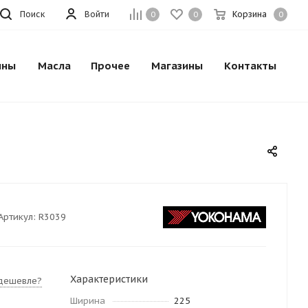
Поиск
Войти
Корзина
0
0
0
ины
Масла
Прочее
Магазины
Контакты
Артикул:
R3039
Характеристики
дешевле?
Ширина
225