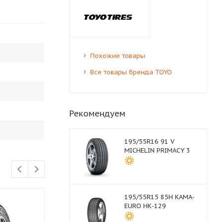
Похожие товары
Все товары бренда TOYO
Рекомендуем
195/55R16 91 V
MICHELIN PRIMACY 3
195/55R15 85H КАМА-
EURO НК-129