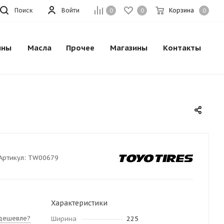
Поиск
Войти
Корзина
0
0
0
ины
Масла
Прочее
Магазины
Контакты
Артикул:
TW00679
Характеристики
дешевле?
Ширина
225