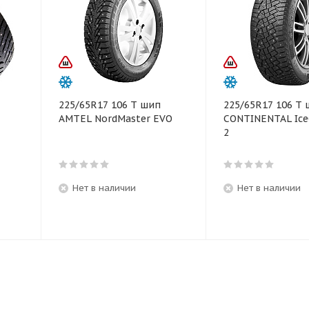
225/65R17 106 T шип
225/65R17 106 T
AMTEL NordMaster EVO
CONTINENTAL Ice
2
Нет в наличии
Нет в наличии