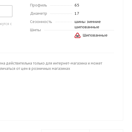
Профиль
65
Диаметр
17
Сезонность
шины зимние
утся с
шипованные
Шипы
Шипованные
ена действительна только для интернет-магазина и может
личаться от цен в розничных магазинах