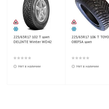
225/65R17 102 T шип
225/65R17 106 T TOYO
DELINTE Winter WD42
OBIFSA шип
Нет в наличии
Нет в наличии