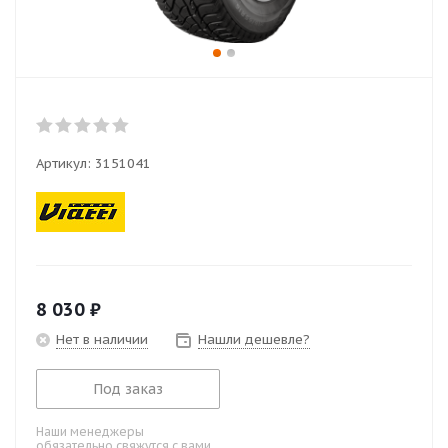
Артикул:
3151041
8 030
₽
Нет в наличии
Нашли дешевле?
Под заказ
Наши менеджеры
обязательно свяжутся с вами