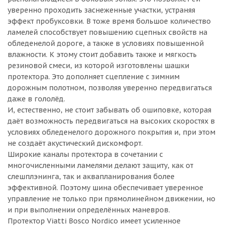
уверенно проходить заснеженные участки, устраняя
эффект пробуксовки. В тоже время большое количество
ламелей способствует повышению сцепных свойств на
обледенелой дороге, а также в условиях повышенной
влажности. К этому стоит добавить также и мягкость
резиновой смеси, из которой изготовлены шашки
протектора. Это дополняет сцепление с зимним
дорожным полотном, позволяя уверенно передвигаться
даже в гололёд.
И, естественно, не стоит забывать об ошиповке, которая
даёт возможность передвигаться на высоких скоростях в
условиях обледенелого дорожного покрытия и, при этом
не создаёт акустический дискомфорт.
Широкие каналы протектора в сочетании с
многочисленными ламелями делают защиту, как от
слешплэнинга, так и аквапланирования более
эффективной. Поэтому шина обеспечивает уверенное
управление не только при прямолинейном движении, но
и при выполнении определённых маневров.
Протектор Viatti Bosco Nordico имеет усиленное