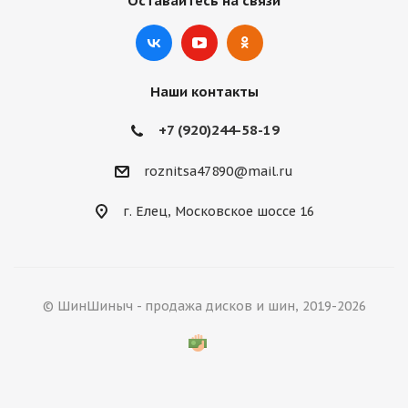
Оставайтесь на связи
Наши контакты
+7 (920)244-58-19
roznitsa47890@mail.ru
г. Елец, Московское шоссе 16
© ШинШиныч - продажа дисков и шин, 2019-2026