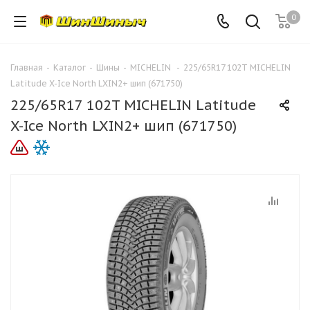
0
Главная
-
Каталог
-
Шины
-
MICHELIN
-
225/65R17 102T MICHELIN
Latitude X-Ice North LXIN2+ шип (671750)
225/65R17 102T MICHELIN Latitude
X-Ice North LXIN2+ шип (671750)