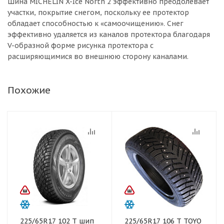
Шина MICHELIN X-Ice North 2 эффективно преодолевает
участки, покрытие снегом, поскольку ее протектор
обладает способностью к «самоочищению». Снег
эффективно удаляется из каналов протектора благодаря
V-образной форме рисунка протектора с
расширяющимися во внешнюю сторону каналами.
Похожие
225/65R17 102 T шип
225/65R17 106 T TOYO