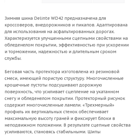
Зимняя шина Delinte WD42 предназначена для
кроссоверов, внедорожников и пикапов. Адаптирована
для использования на асфальтированных дорогах.
Характеризуется улучшенными сцепными свойствами на
обледенелом покрытии, эффективностью при ускорении
и торможении, надежностью и длительным сроком
службы.
Беговая часть протектора изготовлена из резиновой
смеси, имеющей пористую структуру. Многочисленные
крошечные пустоты подсушивают дорожную
поверхность, что усиливает сцепление на укатанном
снегу и обледенелом покрытии. Протекторный рисунок
содержит многочисленные ламели. «Трехмерный»
профиль их вертикальных стенок обеспечивает
максимальную высоту граней и фиксирует блоки в
неподвижном положении. В результате сцепные свойства
усиливаются, становясь стабильными. Шипы