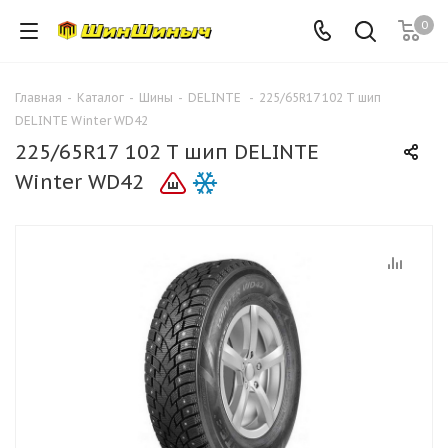
0
Главная
-
Каталог
-
Шины
-
DELINTE
-
225/65R17 102 T шип
DELINTE Winter WD42
225/65R17 102 T шип DELINTE
Winter WD42