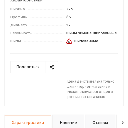
Характеристики
Ширина
225
Профиль
65
Диаметр
17
Сезонность
шины зимние шипованные
Шипы
Шипованные
Поделиться
Цена действительна только
для интернет-магазина и
может отличаться от цен в
розничных магазинах
Характеристики
Наличие
Отзывы
П