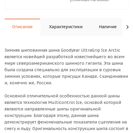
Описание
Характеристики
Наличие
Зимняя шипованная шина Goodyear UltraGrip Ice Arctic
является новейшей разработкой известнейшего во всем
мире североамериканского шинного гиганта. Эта шина
была создана специально для эксплуатации в суровых
зимних условиях, которые присущи Канаде, Скандинавии
и, конечно же, России.
Основной отличительной особенностью данной шины
является технология Multicontrol Ice, основой которой
являются направленные шипы оригинальной
конструкции. Благодаря этому, данная шина
демонстрирует феноменальные показатели сцепления на
снегу и льду. Оригинальность конструкции шипа состоит в