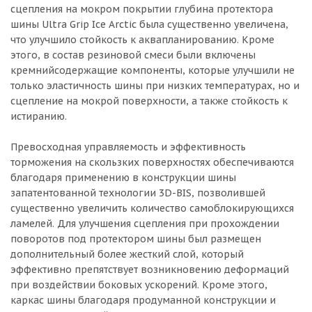
сцепления на мокром покрытии глубина протектора
шины Ultra Grip Ice Arctic была существенно увеличена,
что улучшило стойкость к аквапланированию. Кроме
этого, в состав резиновой смеси были включены
кремнийсодержащие компоненты, которые улучшили не
только эластичность шины при низких температурах, но и
сцепление на мокрой поверхности, а также стойкость к
истиранию.
Превосходная управляемость и эффективность
торможения на скользких поверхностях обеспечиваются
благодаря применению в конструкции шины
запатентованной технологии 3D-BIS, позволившей
существенно увеличить количество самоблокирующихся
ламелей. Для улучшения сцепления при прохождении
поворотов под протектором шины был размещен
дополнительный более жесткий слой, который
эффективно препятствует возникновению деформаций
при воздействии боковых ускорений. Кроме этого,
каркас шины благодаря продуманной конструкции и