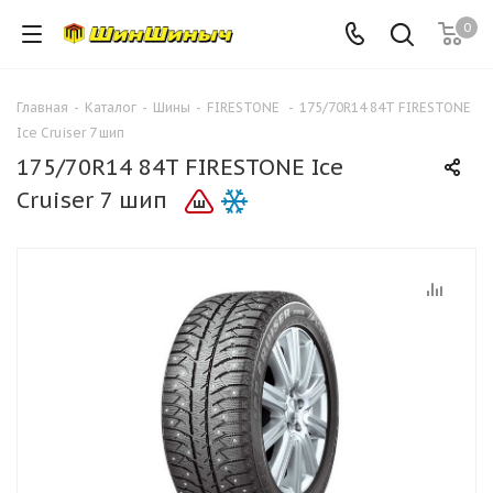
0
Главная
-
Каталог
-
Шины
-
FIRESTONE
-
175/70R14 84T FIRESTONE
Ice Cruiser 7 шип
175/70R14 84T FIRESTONE Ice
Cruiser 7 шип