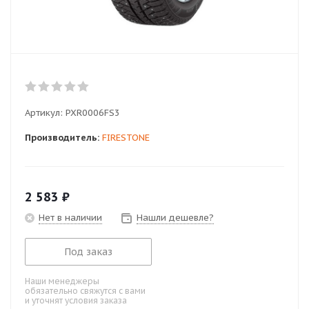
Артикул:
PXR0006FS3
Производитель:
FIRESTONE
2 583
₽
Нет в наличии
Нашли дешевле?
Под заказ
Наши менеджеры
обязательно свяжутся с вами
и уточнят условия заказа