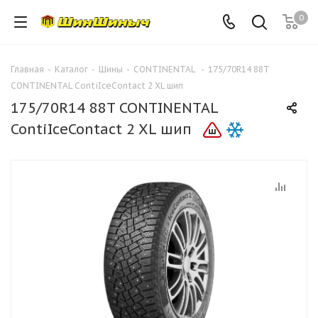
0
Главная
-
Каталог
-
Шины
-
CONTINENTAL
-
175/70R14 88T
CONTINENTAL ContiIceContact 2 XL шип
175/70R14 88T CONTINENTAL
ContiIceContact 2 XL шип