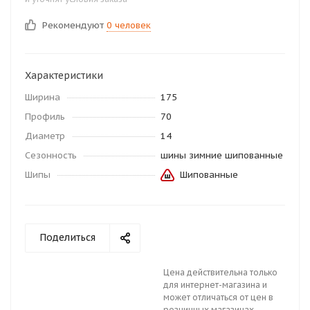
Рекомендуют
0 человек
Характеристики
Ширина
175
Профиль
70
Диаметр
14
Сезонность
шины зимние шипованные
Шипы
Шипованные
Поделиться
Цена действительна только
для интернет-магазина и
может отличаться от цен в
розничных магазинах