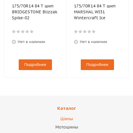
175/70R14 84 T шип
175/70R14 84 T шип
BRIDGESTONE Blizzak
MARSHAL WI31
Spike-02
Wintercraft Ice
Нет в наличии
Нет в наличии
Подробнее
Подробнее
Каталог
Шины
Мотошины