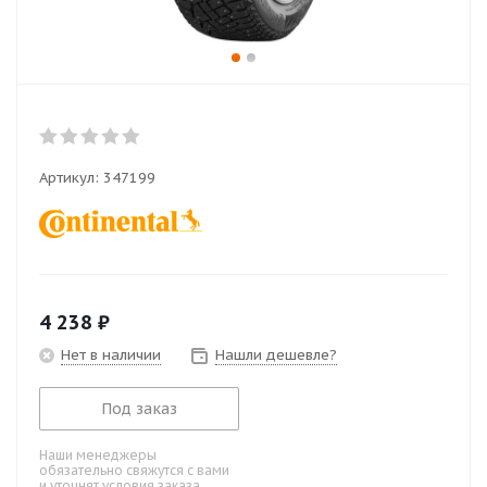
Артикул:
347199
4 238
₽
Нет в наличии
Нашли дешевле?
Под заказ
Наши менеджеры
обязательно свяжутся с вами
и уточнят условия заказа