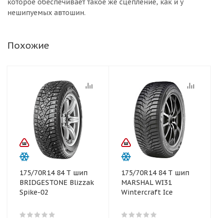
которое обеспечивает такое же сцепление, как и у
нешипуемых автошин.
Похожие
175/70R14 84 T шип
175/70R14 84 T шип
BRIDGESTONE Blizzak
MARSHAL WI31
Spike-02
Wintercraft Ice