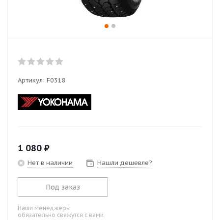
Артикул:
F0318
1 080
₽
Нет в наличии
Нашли дешевле?
Под заказ
Наши менеджеры
обязательно свяжутся с вами