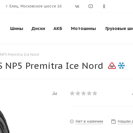
г. Елец, Московское шоссе 16
Шины
Диски
АКБ
Мотошины
Грузовые ш
NP5 Premitra Ice Nord
 NP5 Premitra Ice Nord
Нет в наличии
Нашли 