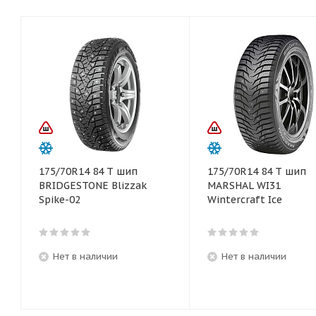
175/70R14 84 T шип
175/70R14 84 T шип
BRIDGESTONE Blizzak
MARSHAL WI31
Spike-02
Wintercraft Ice
Нет в наличии
Нет в наличии