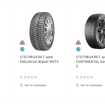
175/70R14 84 T шип
175/70R14 88 T 
SAILUN Ice Blazer WST3
CONTINENTAL Ice
3
Нет в наличии
Нет в наличии