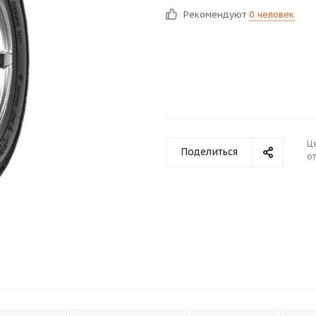
Рекомендуют
0 человек
Ц
Поделиться
от