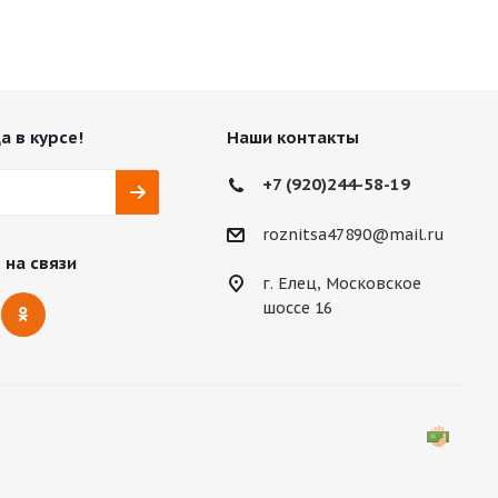
а в курсе!
Наши контакты
+7 (920)244-58-19
roznitsa47890@mail.ru
 на связи
г. Елец, Московское
шоссе 16