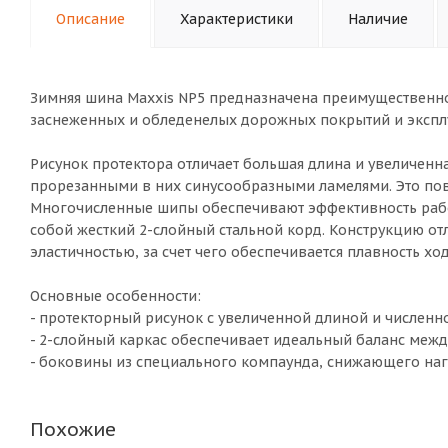
Описание
Характеристики
Наличие
Зимняя шина Maxxis NP5 предназначена преимущественно
заснеженных и обледенелых дорожных покрытий и эксплу
Рисунок протектора отличает большая длина и увеличенна
прорезанными в них синусообразными ламелями. Это пов
Многочисленные шипы обеспечивают эффективность рабо
собой жесткий 2-слойный стальной корд. Конструкцию о
эластичностью, за счет чего обеспечивается плавность ход
Основные особенности:
- протекторный рисунок с увеличенной длиной и числен
- 2-слойный каркас обеспечивает идеальный баланс межд
- боковины из специального компаунда, снижающего на
Похожие