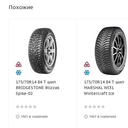
Похожие
175/70R14 84 T шип
175/70R14 84 T шип
BRIDGESTONE Blizzak
MARSHAL WI31
Spike-02
Wintercraft Ice
Нет в наличии
Нет в наличии