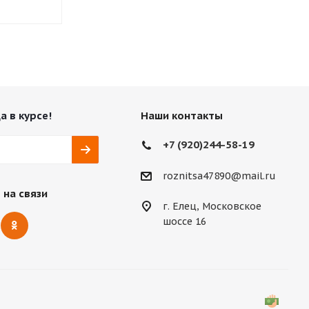
а в курсе!
Наши контакты
+7 (920)244-58-19
roznitsa47890@mail.ru
 на связи
г. Елец, Московское
шоссе 16