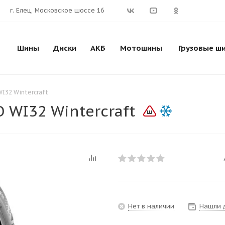
г. Елец, Московское шоссе 16
Шины
Диски
АКБ
Мотошины
Грузовые ш
I32 Wintercraft
 WI32 Wintercraft
Нет в наличии
Нашли 