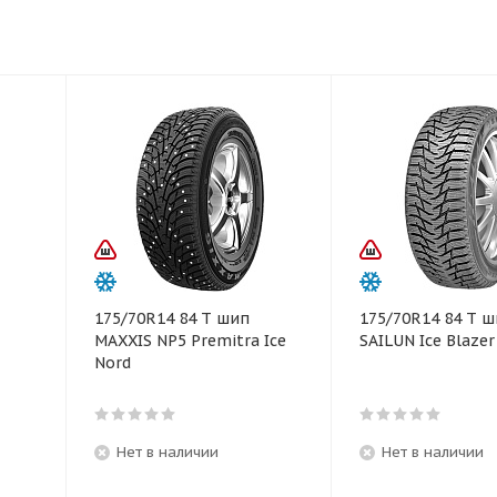
175/70R14 84 T шип
175/70R14 84 T 
MAXXIS NP5 Premitra Ice
SAILUN Ice Blaze
Nord
Нет в наличии
Нет в наличии