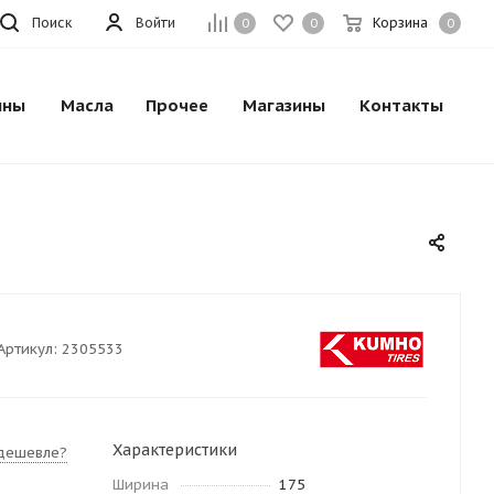
Поиск
Войти
Корзина
0
0
0
ины
Масла
Прочее
Магазины
Контакты
Артикул:
2305533
Характеристики
дешевле?
Ширина
175