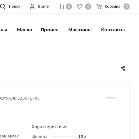
Поиск
Войти
Корзина
0
0
0
ины
Масла
Прочее
Магазины
Контакты
Артикул:
625671785
Характеристики
дешевле?
Ширина
185