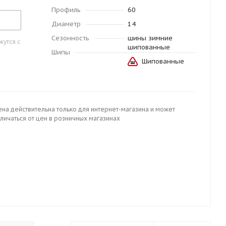
Профиль
60
Диаметр
14
Сезонность
шины зимние
утся с
шипованные
Шипы
Шипованные
ена действительна только для интернет-магазина и может
личаться от цен в розничных магазинах