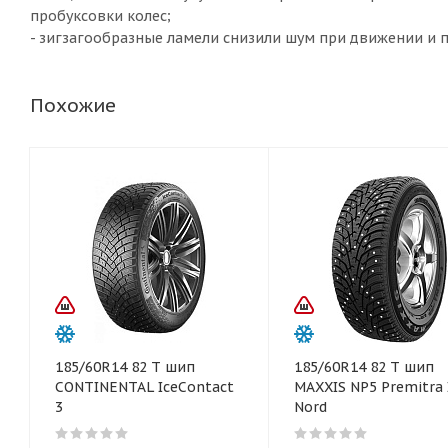
пробуксовки колес;
- зигзагообразные ламели снизили шум при движении и 
Похожие
185/60R14 82 T шип
185/60R14 82 T шип
CONTINENTAL IceContact
MAXXIS NP5 Premitra 
3
Nord