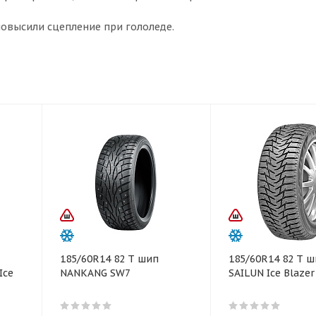
повысили сцепление при гололеде.
185/60R14 82 T шип
185/60R14 82 T 
Ice
NANKANG SW7
SAILUN Ice Blaze