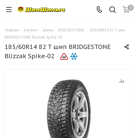
0
Главная
-
Каталог
-
Шины
-
BRIDGESTONE
-
185/60R14 82 T шип
BRIDGESTONE Blizzak Spike-02
185/60R14 82 T шип BRIDGESTONE
Blizzak Spike-02