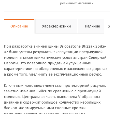
розничных магазинах
Описание
Характеристики
Наличие
При разработке зимней шины Bridgestone Blizzak Spike-
02 были учтены результаты эксплуатации предыдущей
модели, а также климатические условия стран Северной
Европы. Это позволило придать ей улучшенные
характеристики на обледенелых и заснеженных дорогах,
а кроме того, увеличить ее эксплуатационный ресурс.
Ключевым нововведением стал протекторный рисунок,
заметно изменившийся по сравнению с предыдущей
моделью. Центральная часть выполнена V-образном
дизайне и содержит большое количество небольших
блоков. Формируемые ими сцепные кромки
разнонаправлены, что заметно повышает их