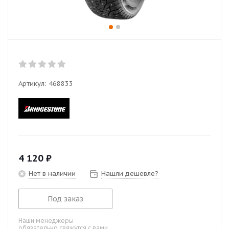
Артикул:
468833
4 120
₽
Нет в наличии
Нашли дешевле?
Под заказ
Наши менеджеры
обязательно свяжутся с вами