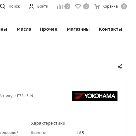
Поиск
Войти
Корзина
0
0
0
ины
Масла
Прочее
Магазины
Контакты
Артикул:
F7813-N
Характеристики
дешевле?
Ширина
185