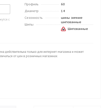
Профиль
60
Диаметр
14
Сезонность
шины зимние
утся с
шипованные
Шипы
Шипованные
ена действительна только для интернет-магазина и может
личаться от цен в розничных магазинах