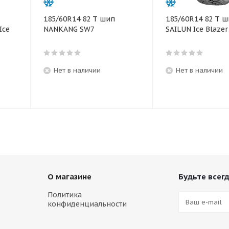
185/60R14 82 T шип
185/60R14 82 T 
Ice
NANKANG SW7
SAILUN Ice Blaze
Нет в наличии
Нет в наличии
О магазине
Будьте всегд
Политика
конфиденциальности