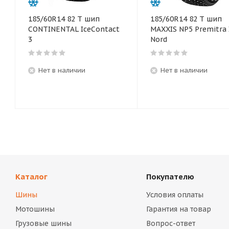
185/60R14 82 T шип
185/60R14 82 T шип
CONTINENTAL IceContact
MAXXIS NP5 Premitra 
3
Nord
Нет в наличии
Нет в наличии
Каталог
Покупателю
Шины
Условия оплаты
Мотошины
Гарантия на товар
Грузовые шины
Вопрос-ответ