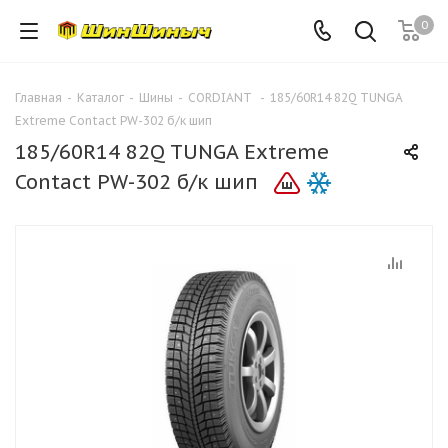
0
Главная
-
Каталог
-
Шины
-
CORDIANT
-
185/60R14 82Q TUNGA
Extreme Contact PW-302 б/к шип
185/60R14 82Q TUNGA Extreme
Contact PW-302 б/к шип