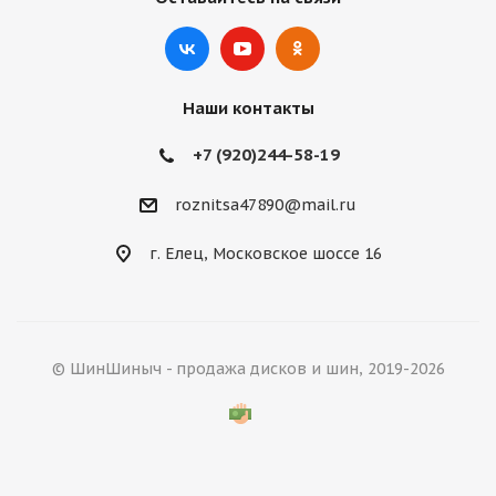
Наши контакты
+7 (920)244-58-19
roznitsa47890@mail.ru
г. Елец, Московское шоссе 16
© ШинШиныч - продажа дисков и шин, 2019-2026