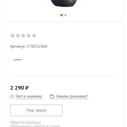
Артикул:
170111000
2 290
₽
Нет в наличии
Нашли дешевле?
Под заказ
Наши менеджеры
обязательно свяжутся с вами