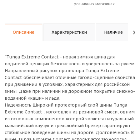
розничных магазинах
Описание
Характеристики
Наличие
"Tunga Extreme Contact - новая зимняя шина для
водителей ценящих безопасность и уверенность за рулем.
Направленный рисунок протектора Tunga Extreme
Contact обеспечивает отличные тягово-сцепные свойства
при движении в условиях, характерных для российской
зимы. Даже при наличии на дорожном покрытии снежно-
водянной «каши» и льда.
Надежность Широкий протекторный слой шины Tunga
Extreme Contact , изготовлен из резиновой смеси, одним
из основных компонентов которой является натуральный
малазийский каучук и трехслойный брекер гарантируют
стабильное поведение шины на дороге. Долговечность В
шине Tunga Extreme Contact используется технология