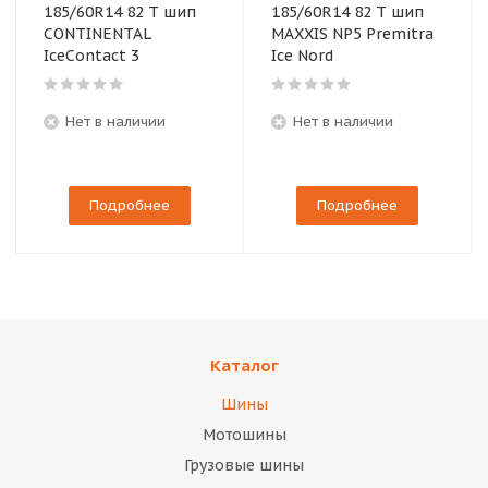
185/60R14 82 T шип
185/60R14 82 T шип
CONTINENTAL
MAXXIS NP5 Premitra
IceContact 3
Ice Nord
Нет в наличии
Нет в наличии
Подробнее
Подробнее
Каталог
Шины
Мотошины
Грузовые шины