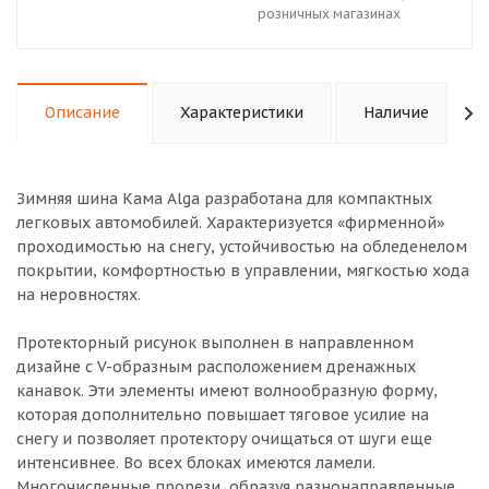
розничных магазинах
Описание
Характеристики
Наличие
Зимняя шина Кама Alga разработана для компактных
легковых автомобилей. Характеризуется «фирменной»
проходимостью на снегу, устойчивостью на обледенелом
покрытии, комфортностью в управлении, мягкостью хода
на неровностях.
Протекторный рисунок выполнен в направленном
дизайне с V-образным расположением дренажных
канавок. Эти элементы имеют волнообразную форму,
которая дополнительно повышает тяговое усилие на
снегу и позволяет протектору очищаться от шуги еще
интенсивнее. Во всех блоках имеются ламели.
Многочисленные прорези, образуя разнонаправленные