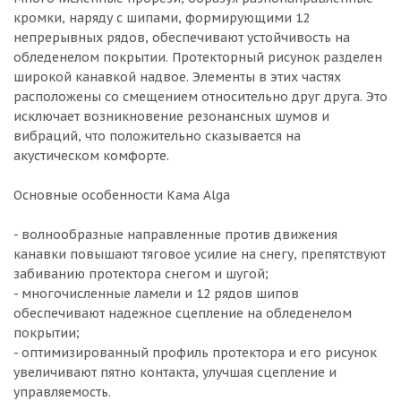
кромки, наряду с шипами, формирующими 12
непрерывных рядов, обеспечивают устойчивость на
обледенелом покрытии. Протекторный рисунок разделен
широкой канавкой надвое. Элементы в этих частях
расположены со смещением относительно друг друга. Это
исключает возникновение резонансных шумов и
вибраций, что положительно сказывается на
акустическом комфорте.
Основные особенности Кама Alga
- волнообразные направленные против движения
канавки повышают тяговое усилие на снегу, препятствуют
забиванию протектора снегом и шугой;
- многочисленные ламели и 12 рядов шипов
обеспечивают надежное сцепление на обледенелом
покрытии;
- оптимизированный профиль протектора и его рисунок
увеличивают пятно контакта, улучшая сцепление и
управляемость.