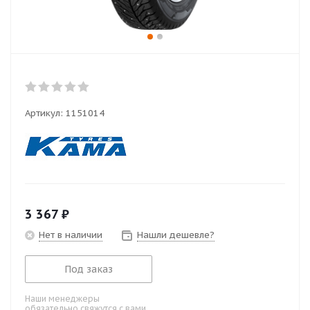
Артикул:
1151014
3 367
₽
Нет в наличии
Нашли дешевле?
Под заказ
Наши менеджеры
обязательно свяжутся с вами