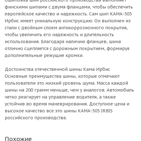
Ошиповка шин российского производства выполняет
финскими шипами с двумя фланцами, чтобы обеспечить
европейское качество и надежность. Сам шип КАМА-505
Ирбис имеет уникальную конструкцию. Он выполнен из
стали с двойным слоем антикоррозионного покрытия,
чтобы увеличить его надежность и длительность
использования. Благодаря наличию фланцев, шина
отлично сцепляется с дорожным покрытием, формируя
дополнительные режущие кромки.
Достоинства отечественной шины Кама Ирбис
Основные преимущества шины, которые отмечают
пользователи это низкий уровень шума. Масса каждой
шины на 200 грамм меньше, чем у аналогов. Автомобиль
четко реагирует на управление водителя, а также
устойчив во время маневрирования. Доступное цена и
высокое качество все это шины КАМА-505 IRBIS
российского производства.
Похожие