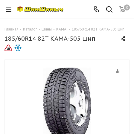
0
Главная
-
Каталог
-
Шины
-
КАМА
-
185/60R14 82T КАМА-505 шип
185/60R14 82T КАМА-505 шип