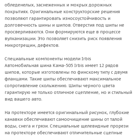
обледенелых, заснеженных и мокрых дорожных
покрытиях. Оригинальные конструкторские решения
позволяют гарантировать износоустойчивость и
долговечность шины и шипов. Отверстия под шипы не
просверливаются. Они формируются еще в процессе
вулканизации. Это позволяет снизить риск появления
микротрещин, дефектов.
Специальные компоненты модели Irbis
Автомобильная шина Кама-505 Irbis имеет 12 рядов
шипов, которые изготовлены по финскому типу с двумя
фланцами. Такие шипы обеспечивают максимальное
сопротивление скольжению. Шипы черного цвета
гарантирую не только отличное сцепление, но и стильный
вид вашего авто.
На протекторе имеется оригинальный рисунок, глубокие
канавки обеспечивают самоочищение шины от талой
воды, снега и грязи. Специальные щелевидные прорези
на протекторе обеспечивают отличительные сцепные