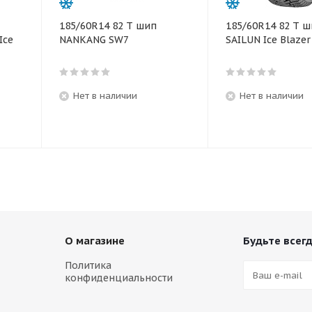
185/60R14 82 T шип
185/60R14 82 T 
Ice
NANKANG SW7
SAILUN Ice Blaze
Нет в наличии
Нет в наличии
О магазине
Будьте всегд
Политика
конфиденциальности