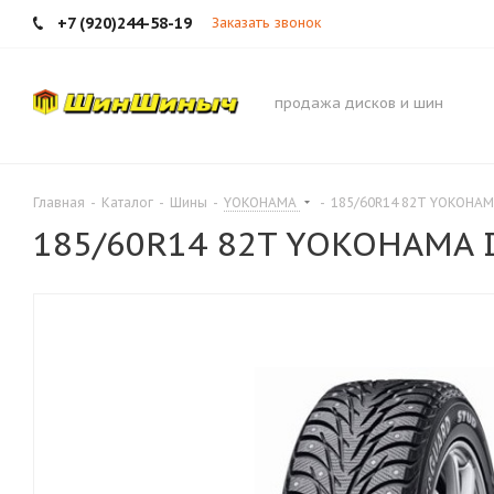
+7 (920)244-58-19
Заказать звонок
продажа дисков и шин
Главная
-
Каталог
-
Шины
-
YOKOHAMA
-
185/60R14 82T YOKOHAM
185/60R14 82T YOKOHAMA 