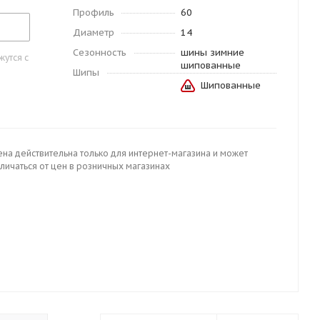
Профиль
60
Диаметр
14
Сезонность
шины зимние
утся с
шипованные
Шипы
Шипованные
ена действительна только для интернет-магазина и может
личаться от цен в розничных магазинах