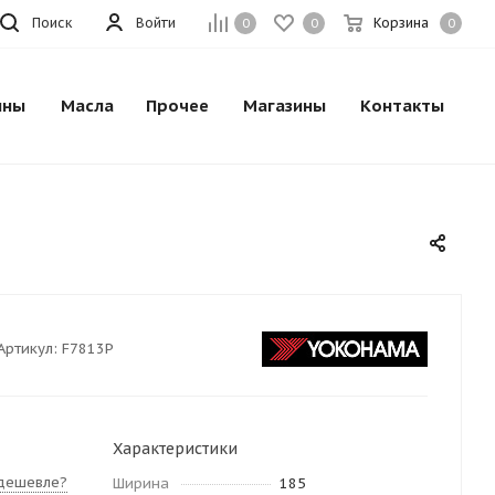
Поиск
Войти
Корзина
0
0
0
ины
Масла
Прочее
Магазины
Контакты
Артикул:
F7813P
Характеристики
дешевле?
Ширина
185