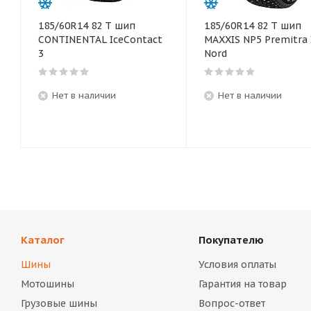
185/60R14 82 T шип
185/60R14 82 T шип
CONTINENTAL IceContact
MAXXIS NP5 Premitra 
3
Nord
Нет в наличии
Нет в наличии
Каталог
Покупателю
Шины
Условия оплаты
Мотошины
Гарантия на товар
Грузовые шины
Вопрос-ответ