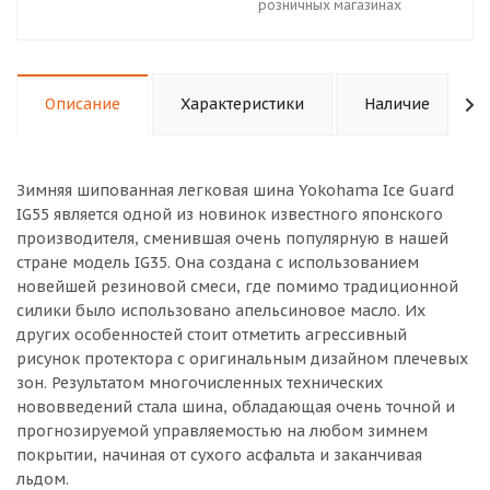
розничных магазинах
Описание
Характеристики
Наличие
Зимняя шипованная легковая шина Yokohama Ice Guard
IG55 является одной из новинок известного японского
производителя, сменившая очень популярную в нашей
стране модель IG35. Она создана с использованием
новейшей резиновой смеси, где помимо традиционной
силики было использовано апельсиновое масло. Их
других особенностей стоит отметить агрессивный
рисунок протектора с оригинальным дизайном плечевых
зон. Результатом многочисленных технических
нововведений стала шина, обладающая очень точной и
прогнозируемой управляемостью на любом зимнем
покрытии, начиная от сухого асфальта и заканчивая
льдом.