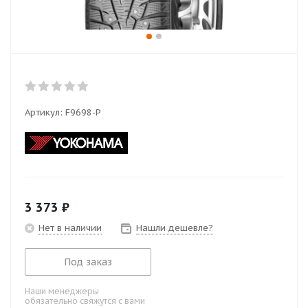
Артикул:
F9698-P
3 373
₽
Нет в наличии
Нашли дешевле?
Под заказ
Наши менеджеры
обязательно свяжутся с вами