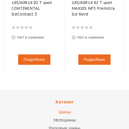
185/60R14 82 T шип
185/60R14 82 T шип
CONTINENTAL
MAXXIS NP5 Premitra
IceContact 3
Ice Nord
Нет в наличии
Нет в наличии
Подробнее
Подробнее
Каталог
Шины
Мотошины
Грузовые шины