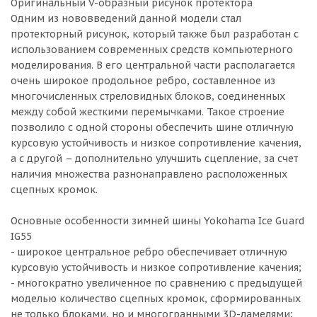
Оригинальный V-образный рисунок протектора
Одним из нововведений данной модели стал
протекторный рисунок, который также был разработан с
использованием современных средств компьютерного
моделирования. В его центральной части располагается
очень широкое продольное ребро, составленное из
многочисленных стреловидных блоков, соединенных
между собой жесткими перемычками. Такое строение
позволило с одной стороны обеспечить шине отличную
курсовую устойчивость и низкое сопротивление качения,
а с другой – дополнительно улучшить сцепление, за счет
наличия множества разнонаправлено расположенных
сцепных кромок.
Основные особенности зимней шины Yokohama Ice Guard
IG55
- широкое центральное ребро обеспечивает отличную
курсовую устойчивость и низкое сопротивление качения;
- многократно увеличенное по сравнению с предыдущей
моделью количество сцепных кромок, сформированных
не только блоками, но и многогранными 3D-ламелями;