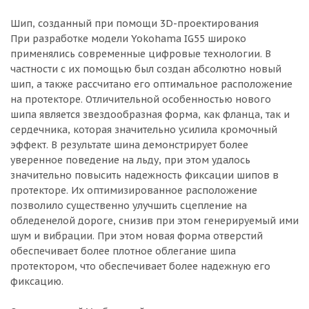
Шип, созданный при помощи 3D-проектирования
При разработке модели Yokohama IG55 широко
применялись современные цифровые технологии. В
частности с их помощью был создан абсолютно новый
шип, а также рассчитано его оптимальное расположение
на протекторе. Отличительной особенностью нового
шипа является звездообразная форма, как фланца, так и
сердечника, которая значительно усилила кромочный
эффект. В результате шина демонстрирует более
уверенное поведение на льду, при этом удалось
значительно повысить надежность фиксации шипов в
протекторе. Их оптимизированное расположение
позволило существенно улучшить сцепление на
обледенелой дороге, снизив при этом генерируемый ими
шум и вибрации. При этом новая форма отверстий
обеспечивает более плотное облегание шипа
протектором, что обеспечивает более надежную его
фиксацию.