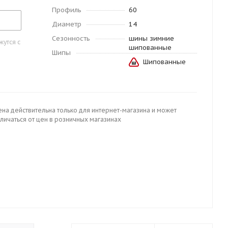
Профиль
60
Диаметр
14
Сезонность
шины зимние
утся с
шипованные
Шипы
Шипованные
ена действительна только для интернет-магазина и может
личаться от цен в розничных магазинах