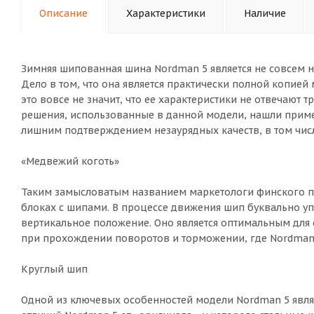
Описание
Характеристики
Наличие
Зимняя шипованная шина Nordman 5 является не совсем 
Дело в том, что она является практически полной копией 
это вовсе не значит, что ее характеристики не отвечают 
решения, использованные в данной модели, нашли приме
лишним подтверждением незаурядных качеств, в том числ
«Медвежий коготь»
Таким замысловатым названием маркетологи финского п
блоках с шипами. В процессе движения шип буквально упи
вертикальное положение. Оно является оптимальным для
при прохождении поворотов и торможении, где Nordman 
Круглый шип
Одной из ключевых особенностей модели Nordman 5 являю