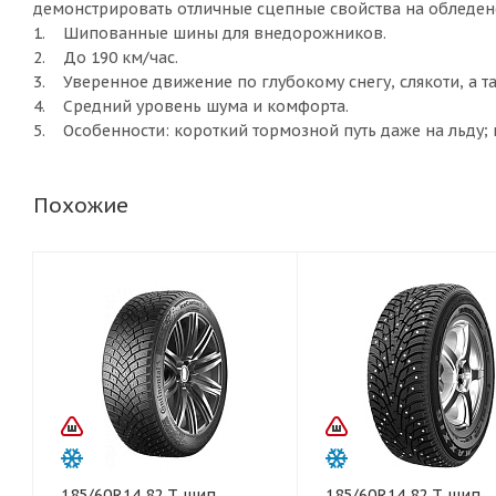
демонстрировать отличные сцепные свойства на обледен
1. Шипованные шины для внедорожников.
2. До 190 км/час.
3. Уверенное движение по глубокому снегу, слякоти, а та
4. Средний уровень шума и комфорта.
5. Особенности: короткий тормозной путь даже на льду; 
Похожие
185/60R14 82 T шип
185/60R14 82 T шип