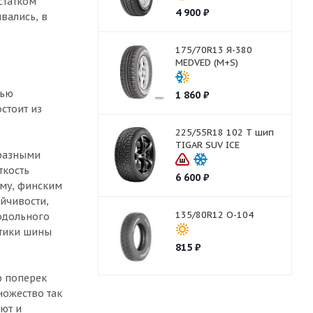
статком
4 900
₽
вались, в
175/70R13 Я-380
MEDVED (M+S)
тью
1 860
₽
стоит из
225/55R18 102 T шип
TIGAR SUV ICE
бразными
ткость
6 600
₽
ому, финским
йчивости,
135/80R12 О-104
родольного
стики шины
815
₽
ю поперек
ножество так
ют и