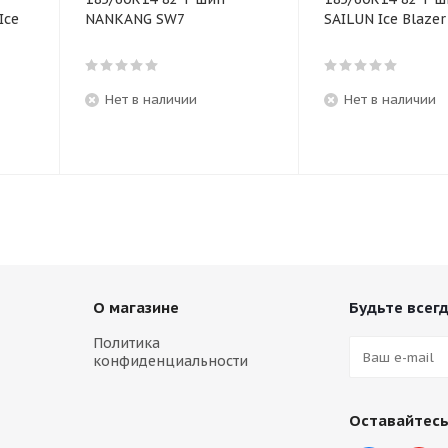
Ice
NANKANG SW7
SAILUN Ice Blaze
Нет в наличии
Нет в наличии
О магазине
Будьте всегд
Политика
конфиденциальности
Оставайтесь