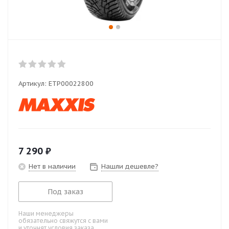
Артикул:
ETP00022800
7 290
₽
Нет в наличии
Нашли дешевле?
Под заказ
Наши менеджеры
обязательно свяжутся с вами
и уточнят условия заказа