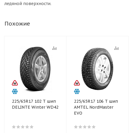
ледяной поверхности.
Похожие
225/65R17 102 T шип
225/65R17 106 T шип
DELINTE Winter WD42
AMTEL NordMaster
EVO