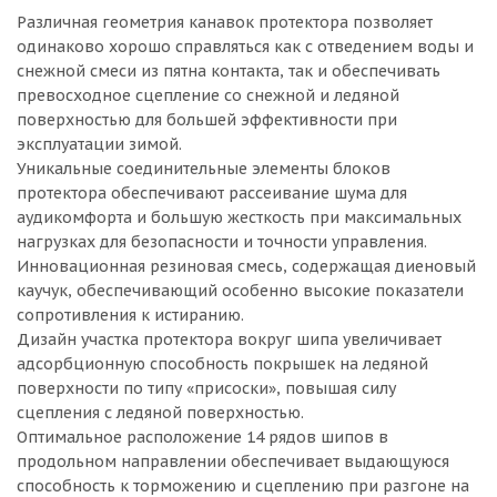
Различная геометрия канавок протектора позволяет
одинаково хорошо справляться как с отведением воды и
снежной смеси из пятна контакта, так и обеспечивать
превосходное сцепление со снежной и ледяной
поверхностью для большей эффективности при
эксплуатации зимой.
Уникальные соединительные элементы блоков
протектора обеспечивают рассеивание шума для
аудикомфорта и большую жесткость при максимальных
нагрузках для безопасности и точности управления.
Инновационная резиновая смесь, содержащая диеновый
каучук, обеспечивающий особенно высокие показатели
сопротивления к истиранию.
Дизайн участка протектора вокруг шипа увеличивает
адсорбционную способность покрышек на ледяной
поверхности по типу «присоски», повышая силу
сцепления с ледяной поверхностью.
Оптимальное расположение 14 рядов шипов в
продольном направлении обеспечивает выдающуюся
способность к торможению и сцеплению при разгоне на