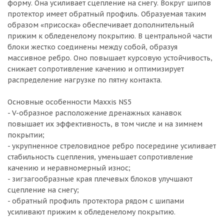
форму. Она усиливает сцепление на снегу. Вокруг шипов
протектор имеет обратный профиль. Образуемая таким
образом «присоска» обеспечивает дополнительный
прижим к обледенелому покрытию. В центральной части
блоки жестко соединены между собой, образуя
массивное ребро. Оно повышает курсовую устойчивость,
снижает сопротивление качению и оптимизирует
распределение нагрузке по пятну контакта.
Основные особенности Maxxis NS5
- V-образное расположение дренажных канавок
повышает их эффективность, в том числе и на зимнем
покрытии;
- укрупненное стреловидное ребро посередине усиливает
стабильность сцепления, уменьшает сопротивление
качению и неравномерный износ;
- зигзагообразные края плечевых блоков улучшают
сцепление на снегу;
- обратный профиль протектора рядом с шипами
усиливают прижим к обледенелому покрытию.