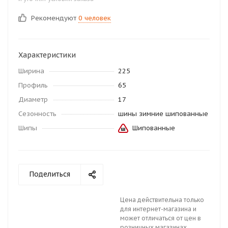
Рекомендуют
0 человек
Характеристики
Ширина
225
Профиль
65
Диаметр
17
Сезонность
шины зимние шипованные
Шипы
Шипованные
Поделиться
Цена действительна только
для интернет-магазина и
может отличаться от цен в
розничных магазинах