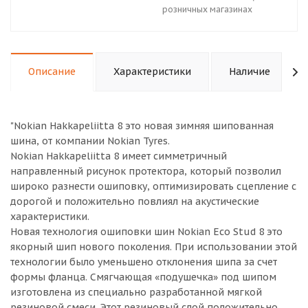
розничных магазинах
Описание
Характеристики
Наличие
"Nokian Hakkapeliitta 8 это новая зимняя шипованная
шина, от компании Nokian Tyres.
Nokian Hakkapeliitta 8 имеет симметричный
направленный рисунок протектора, который позволил
широко разнести ошиповку, оптимизировать сцепление с
дорогой и положительно повлиял на акустические
характеристики.
Новая технология ошиповки шин Nokian Eco Stud 8 это
якорный шип нового поколения. При использовании этой
технологии было уменьшено отклонения шипа за счет
формы фланца. Смягчающая «подушечка» под шипом
изготовлена из специально разработанной мягкой
резиновой смеси. Этот резиновый слой положительно