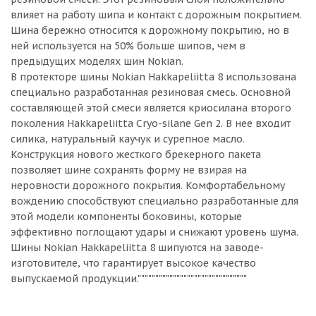
влияет на работу шипа и контакт с дорожным покрытием.
Шина бережно относится к дорожному покрытию, но в
ней используется на 50% больше шипов, чем в
предыдущих моделях шин Nokian.
В протекторе шины Nokian Hakkapeliitta 8 использована
специально разработанная резиновая смесь. Основной
составляющей этой смеси является криосилана второго
поколения Hakkapeliitta Cryo-silane Gen 2. В нее входит
силика, натуральный каучук и сурепное масло.
Конструкция нового жесткого брекерного пакета
позволяет шине сохранять форму не взирая на
неровности дорожного покрытия. Комфортабельному
вождению способствуют специально разработанные для
этой модели компоненты боковины, которые
эффективно поглощают удары и снижают уровень шума.
Шины Nokian Hakkapeliitta 8 шипуются на заводе-
изготовителе, что гарантирует высокое качество
выпускаемой продукции."""""""""""""""""""""""""""""""