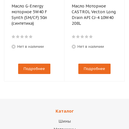
Масло G-Energy
Масло Моторное
моторное 5W40 F
CASTROL Vecton Long
Synth (SM/CF) 50л
Drain API CJ-4 10W40
(синтетика)
208L
Нет в наличии
Нет в наличии
Подробнее
Подробнее
Каталог
Шины