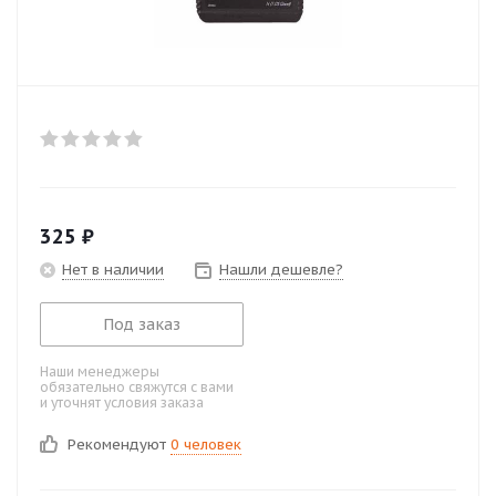
325
₽
Нет в наличии
Нашли дешевле?
Под заказ
Наши менеджеры
обязательно свяжутся с вами
и уточнят условия заказа
Рекомендуют
0 человек