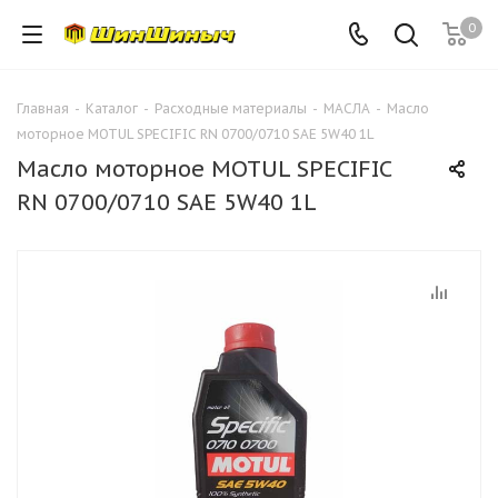
0
Главная
-
Каталог
-
Расходные материалы
-
МАСЛА
-
Масло
моторное MOTUL SPECIFIC RN 0700/0710 SAE 5W40 1L
Масло моторное MOTUL SPECIFIC
RN 0700/0710 SAE 5W40 1L