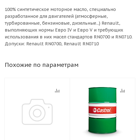
100% синтетическое моторное масло, специально
разработанное для двигателей (атмосферные,
турбированные, бензиновые, дизельные...) Renault,
выполняющих нормы Евро IV и Евро V и требующих
использования в них масел стандартов RN0700 и RN0710.
Допуски: Renault RN0700, Renault RN0710
Похожие по параметрам