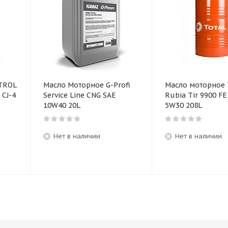
TROL
Масло Моторное G-Profi
Масло моторное 
 CJ-4
Service Line CNG SAE
Rubia Tir 9900 FE
10W40 20L
5W30 208L
Нет в наличии
Нет в наличии