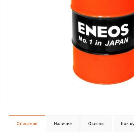
Описание
Наличие
Отзывы
Как к