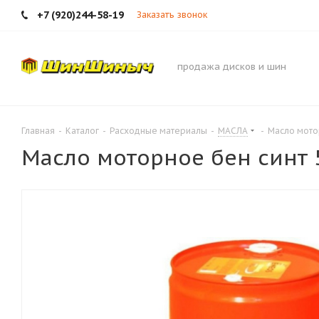
+7 (920)244-58-19
Заказать звонок
продажа дисков и шин
Главная
-
Каталог
-
Расходные материалы
-
МАСЛА
-
Масло мото
Масло моторное бен синт