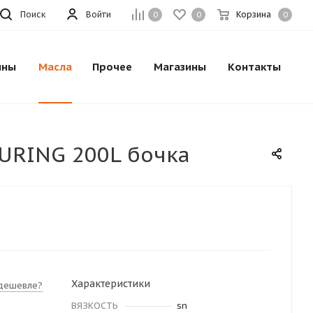
Поиск
Войти
Корзина
0
0
0
ины
Масла
Прочее
Магазины
Контакты
URING 200L бочка
Характеристики
дешевле?
ВЯЗКОСТЬ
sn