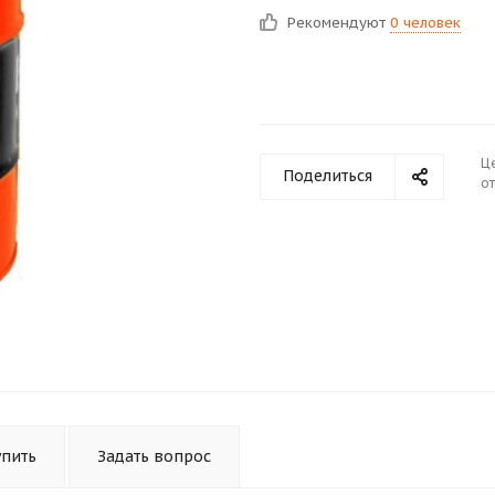
Рекомендуют
0 человек
Ц
Поделиться
от
упить
Задать вопрос