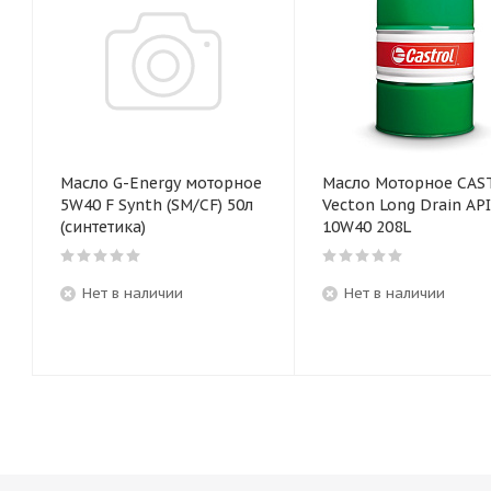
Масло G-Energy моторное
Масло Моторное CAS
5W40 F Synth (SM/CF) 50л
Vecton Long Drain API
(синтетика)
10W40 208L
Нет в наличии
Нет в наличии