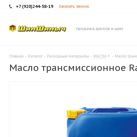
+7 (920)244-58-19
Заказать звонок
продажа дисков и шин
Главная
-
Каталог
-
Расходные материалы
-
МАСЛА
-
Масло тран
Масло трансмиссионное Ra