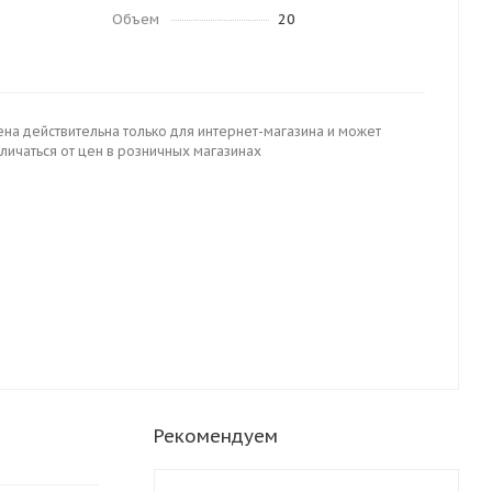
Объем
20
ена действительна только для интернет-магазина и может
личаться от цен в розничных магазинах
Рекомендуем