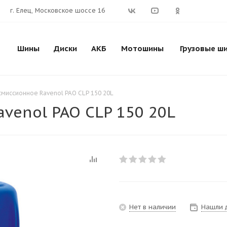
г. Елец, Московское шоссе 16
Шины
Диски
АКБ
Мотошины
Грузовые ш
смиссионное Ravenol PAO CLP 150 20L
venol PAO CLP 150 20L
Нет в наличии
Нашли 