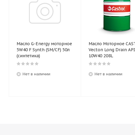
Масло G-Energy моторное
Масло Моторное CAS
5W40 F Synth (SM/CF) 50л
Vecton Long Drain API
(синтетика)
10W40 208L
Нет в наличии
Нет в наличии