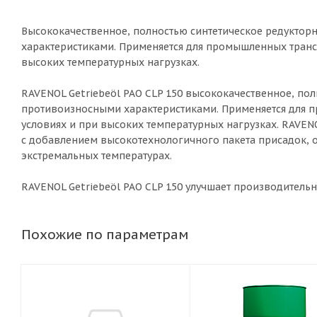
Высококачественное, полностью синтетическое редукто
характеристиками. Применяется для промышленных трансм
высоких температурных нагрузках.
RAVENOL Getriebeöl PAO CLP 150 высококачественное, по
противоизносными характеристиками. Применяется для п
условиях и при высоких температурных нагрузках. RAVEN
с добавлением высокотехнологичного пакета присадок, 
экстремальных температурах.
RAVENOL Getriebeöl PAO CLP 150 улучшает производитель
Похожие по параметрам