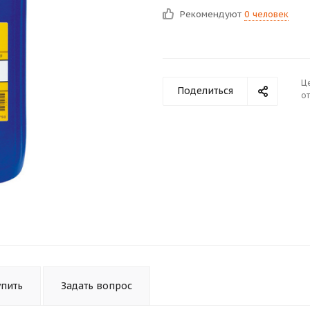
Рекомендуют
0 человек
Ц
Поделиться
от
упить
Задать вопрос