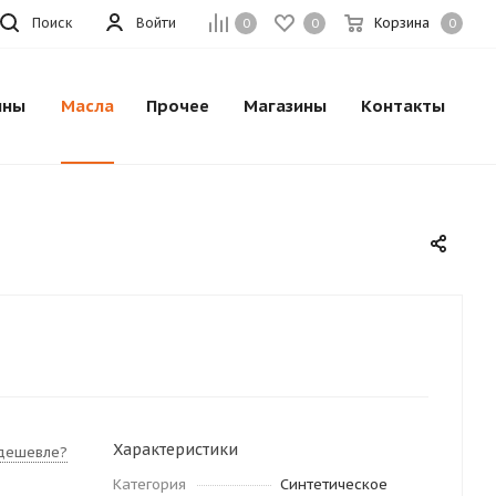
Поиск
Войти
Корзина
0
0
0
ины
Масла
Прочее
Магазины
Контакты
Характеристики
дешевле?
Категория
Синтетическое