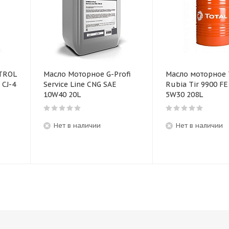
TROL
Масло Моторное G-Profi
Масло моторное 
 CJ-4
Service Line CNG SAE
Rubia Tir 9900 FE
10W40 20L
5W30 208L
Нет в наличии
Нет в наличии