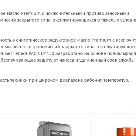
рное масло Premium с исключительными противоизносными
иссий закрытого типа, эксплуатирующихся в тяжелых услови
лностью синтетическое редукторное масло Premium с исключ
ромышленных трансмиссий закрытого типа, эксплуатирующих
OL Getriebeöl PAO CLP 150 разработано на основе полиальфа
обеспечивающее защиту от износа и удлиненный срок службы
ность техники при широком диапазоне рабочих температур.