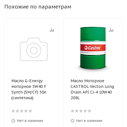
Похожие по параметрам
Масло G-Energy
Масло Моторное
моторное 5W40 F
CASTROL Vecton Long
Synth (SM/CF) 50л
Drain API CJ-4 10W40
(синтетика)
208L
Нет в наличии
Нет в наличии