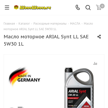
0
Главная
-
Каталог
-
Расходные материалы
-
МАСЛА
-
Масло
моторное ARIAL Synt LL SAE 5W30 1L
Масло моторное ARIAL Synt LL SAE
5W30 1L