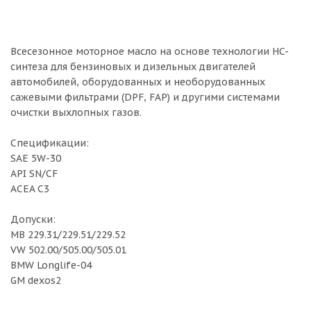
Всесезонное моторное масло на основе технологии HC-
синтеза для бензиновых и дизельных двигателей
автомобилей, оборудованных и необорудованных
сажевыми фильтрами (DPF, FAP) и другими системами
очистки выхлопных газов.
Спецификации:
SAE 5W-30
API SN/CF
ACEA C3
Допуски:
MB 229.31/229.51/229.52
VW 502.00/505.00/505.01
BMW Longlife-04
GM dexos2