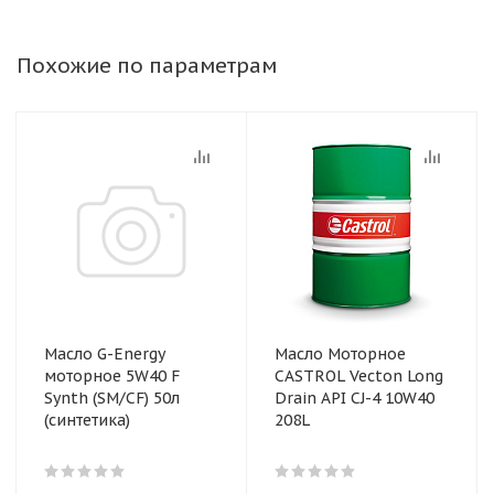
Похожие по параметрам
Масло G-Energy
Масло Моторное
моторное 5W40 F
CASTROL Vecton Long
Synth (SM/CF) 50л
Drain API CJ-4 10W40
(синтетика)
208L