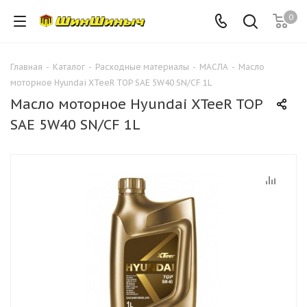
0
Главная
-
Каталог
-
Расходные материалы
-
МАСЛА
-
Масло
моторное Hyundai XTeeR TOP SAE 5W40 SN/CF 1L
Масло моторное Hyundai XTeeR TOP
SAE 5W40 SN/CF 1L