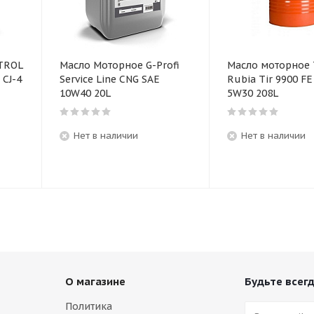
TROL
Масло Моторное G-Profi
Масло моторное 
 CJ-4
Service Line CNG SAE
Rubia Tir 9900 FE
10W40 20L
5W30 208L
Нет в наличии
Нет в наличии
О магазине
Будьте всегд
Политика