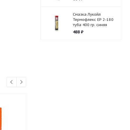
Смазка Лукойл
Термофлекс ЕР 2-180
туба 400 гр. синяя
488
₽