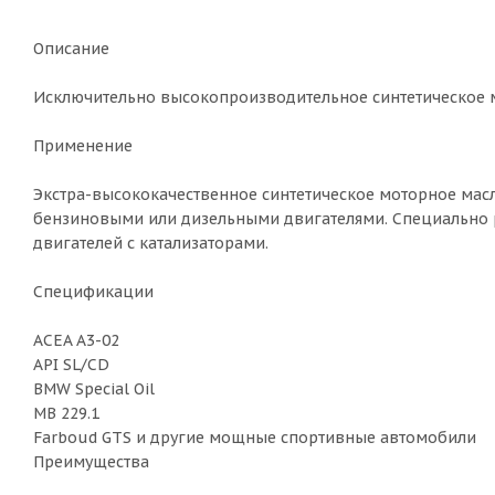
Описание
Исключительно высокопроизводительное синтетическое 
Применение
Экстра-высококачественное синтетическое моторное ма
бензиновыми или дизельными двигателями. Специально
двигателей с катализаторами.
Спецификации
ACEA A3-02
API SL/CD
BMW Special Oil
MB 229.1
Farboud GTS и другие мощные спортивные автомобили
Преимущества