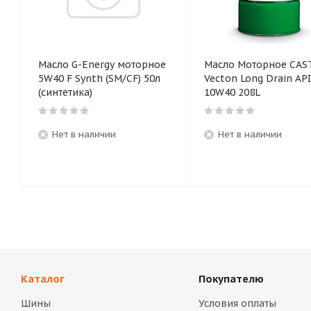
Масло G-Energy моторное
Масло Моторное CAS
5W40 F Synth (SM/CF) 50л
Vecton Long Drain API
(синтетика)
10W40 208L
Нет в наличии
Нет в наличии
Каталог
Покупателю
Шины
Условия оплаты