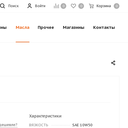
Поиск
Войти
Корзина
0
0
0
ины
Масла
Прочее
Магазины
Контакты
Характеристики
дешевле?
ВЯЗКОСТЬ
SAE 10W50