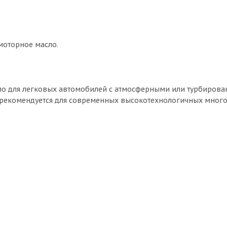
моторное масло.
сло для легковых автомобилей с атмосферными или турбиров
 рекомендуется для современных высокотехнологичных мног