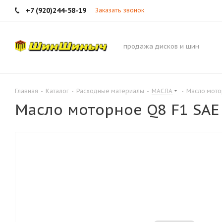
+7 (920)244-58-19
Заказать звонок
продажа дисков и шин
Главная
-
Каталог
-
Расходные материалы
-
МАСЛА
-
Масло мото
Масло моторное Q8 F1 SAE