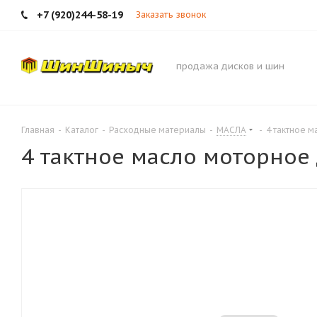
+7 (920)244-58-19
Заказать звонок
продажа дисков и шин
Главная
-
Каталог
-
Расходные материалы
-
МАСЛА
-
4 тактное 
4 тактное масло моторное