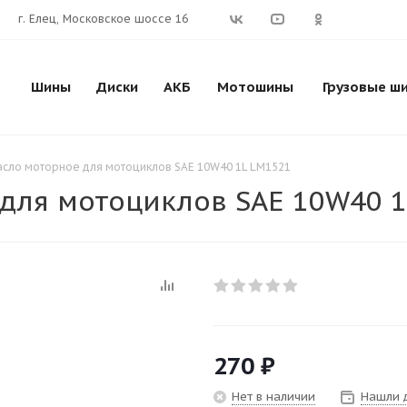
г. Елец, Московское шоссе 16
Шины
Диски
АКБ
Мотошины
Грузовые ш
масло моторное для мотоциклов SAE 10W40 1L LM1521
 для мотоциклов SAE 10W40 
270
₽
Нет в наличии
Нашли 