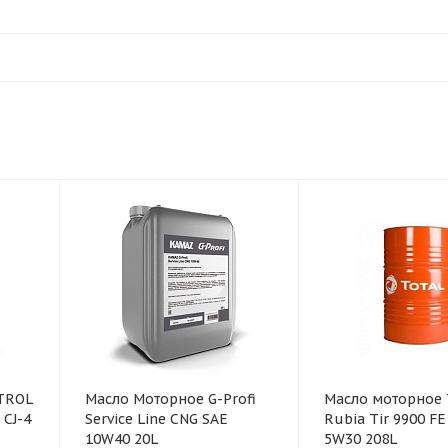
TROL
Масло Моторное G-Profi
Масло моторное 
 CJ-4
Service Line CNG SAE
Rubia Tir 9900 FE
10W40 20L
5W30 208L