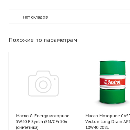
Нет складов
Похожие по параметрам
Масло G-Energy моторное
Масло Моторное CAS
5W40 F Synth (SM/CF) 50л
Vecton Long Drain API
(синтетика)
10W40 208L