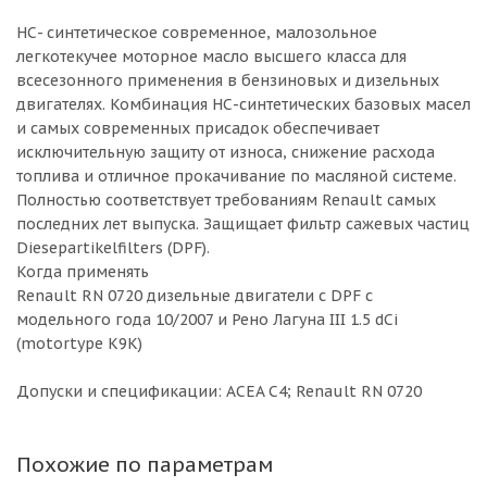
НС- синтетическое современное, малозольное
легкотекучее моторное масло высшего класса для
всесезонного применения в бензиновых и дизельных
двигателях. Комбинация НС-синтетических базовых масел
и самых современных присадок обеспечивает
исключительную защиту от износа, снижение расхода
топлива и отличное прокачивание по масляной системе.
Полностью соответствует требованиям Renault самых
последних лет выпуска. Защищает фильтр сажевых частиц
Diesepartikelfilters (DPF).
Когда применять
Renault RN 0720 дизельные двигатели с DPF с
модельного года 10/2007 и Рено Лагуна III 1.5 dCi
(motortype K9K)
Допуски и спецификации: ACEA C4; Renault RN 0720
Похожие по параметрам