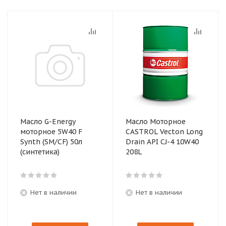
Масло G-Energy
Масло Моторное
моторное 5W40 F
CASTROL Vecton Long
Synth (SM/CF) 50л
Drain API CJ-4 10W40
(синтетика)
208L
Нет в наличии
Нет в наличии