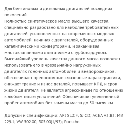
Для бензиновых и дизельных двигателей последних
поколений.
Полностью синтетическое масло высшего качества,
специально разработано для наиболее требовательных
двигателей, установленных на современных моделях
автомобилей: начиная с двигателей, оборудованных
каталитическими конверторами, и заканчивая
многоклапанными двигателями с турбонаддувом.
Высочайший уровень качества данного масла позволяет
использовать его в чрезвычайно нагруженных
двигателях гоночных автомобилей и внедорожников,
обеспечивает превосходные смазочные характеристики,
снижает трение и износ деталей, повышает КПД и срок
жизни двигателя. Не является агрессивным по отношению
к любым типам уплотнений. Обеспечивает увеличенный
пробег автомобиля без замены масла до 30 тысяч км.
Допуски и спецификации: API SL;CF, SJ CD; ACEA A3;B3; MB
229.1; VW 502.00, 505.00(1/97); Porsche.