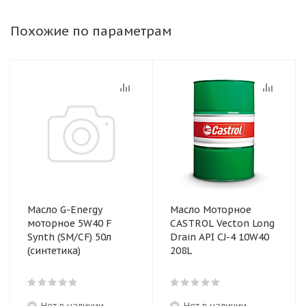
Похожие по параметрам
Масло G-Energy
Масло Моторное
моторное 5W40 F
CASTROL Vecton Long
Synth (SM/CF) 50л
Drain API CJ-4 10W40
(синтетика)
208L
Нет в наличии
Нет в наличии