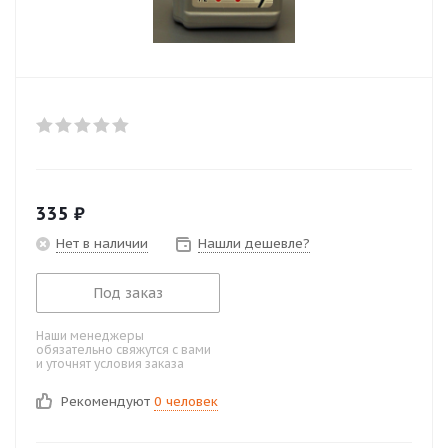
335
₽
Нет в наличии
Нашли дешевле?
Под заказ
Наши менеджеры
обязательно свяжутся с вами
и уточнят условия заказа
Рекомендуют
0 человек