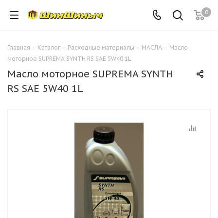
0
Главная
-
Каталог
-
Расходные материалы
-
МАСЛА
-
Масло
моторное SUPREMA SYNTH RS SAE 5W40 1L
Масло моторное SUPREMA SYNTH
RS SAE 5W40 1L