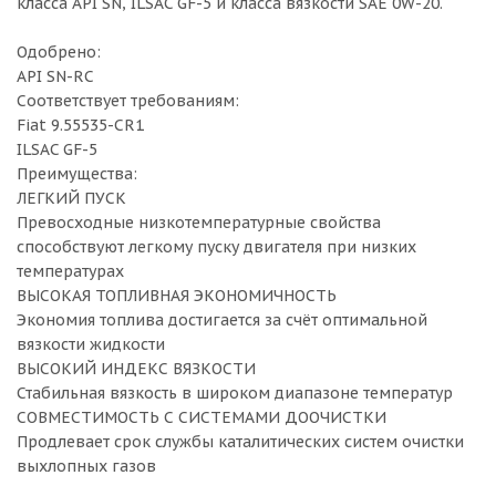
класса API SN, ILSAC GF-5 и класса вязкости SAE 0W-20.
Одобрено:
API SN-RC
Соответствует требованиям:
Fiat 9.55535-CR1
ILSAC GF-5
Преимущества:
ЛЕГКИЙ ПУСК
Превосходные низкотемпературные свойства
способствуют легкому пуску двигателя при низких
температурах
ВЫСОКАЯ ТОПЛИВНАЯ ЭКОНОМИЧНОСТЬ
Экономия топлива достигается за счёт оптимальной
вязкости жидкости
ВЫСОКИЙ ИНДЕКС ВЯЗКОСТИ
Стабильная вязкость в широком диапазоне температур
СОВМЕСТИМОСТЬ С СИСТЕМАМИ ДООЧИСТКИ
Продлевает срок службы каталитических систем очистки
выхлопных газов