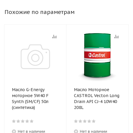
Похожие по параметрам
Масло G-Energy
Масло Моторное
моторное 5W40 F
CASTROL Vecton Long
Synth (SM/CF) 50л
Drain API CJ-4 10W40
(синтетика)
208L
Нет в наличии
Нет в наличии